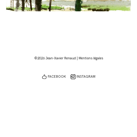
©2026 Jean-Xavier Renaud |
Mentions légales
FACEBOOK
INSTAGRAM