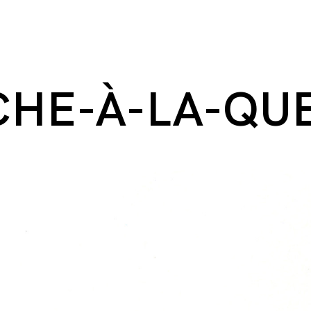
HE-À-LA-QU