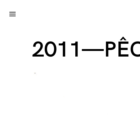
2011—PÊC