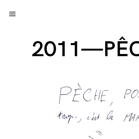
2011—PÊ