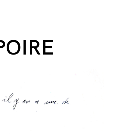
POIRE