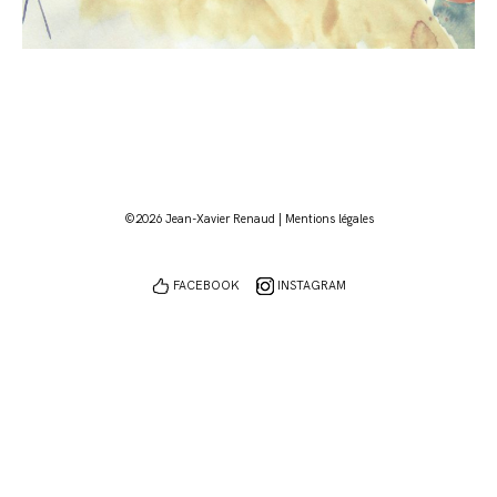
©2026 Jean-Xavier Renaud |
Mentions légales
FACEBOOK
INSTAGRAM