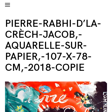
PIERRE-RABHI-D’LA-
CRÈCH-JACOB,-
AQUARELLE-SUR-
PAPIER,-107-X-78-
CM,-2018-COPIE