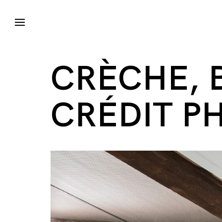
CRÈCHE, B
CRÉDIT P