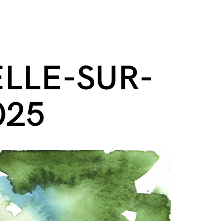
LLE-SUR-
025