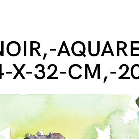
NOIR,-AQUARE
4-X-32-CM,-2