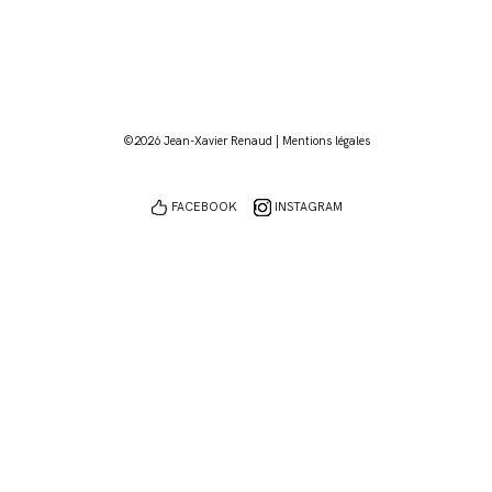
©2026 Jean-Xavier Renaud |
Mentions légales
FACEBOOK
INSTAGRAM