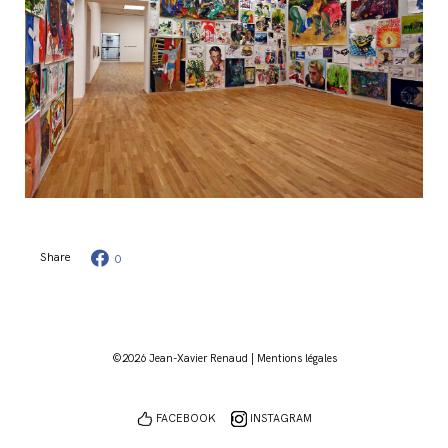
Share
0
©2026 Jean-Xavier Renaud |
Mentions légales
FACEBOOK
INSTAGRAM