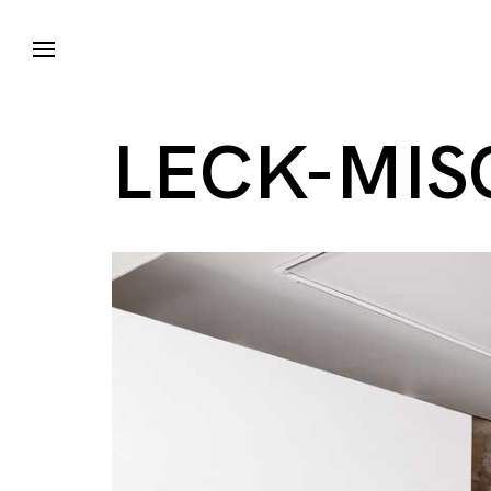
LECK-MIS