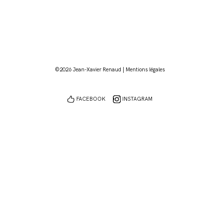
©2026 Jean-Xavier Renaud |
Mentions légales
FACEBOOK
INSTAGRAM