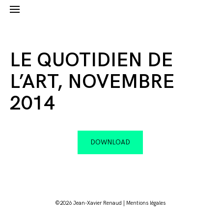
LE QUOTIDIEN DE
L’ART, NOVEMBRE
2014
DOWNLOAD
©2026 Jean-Xavier Renaud |
Mentions légales